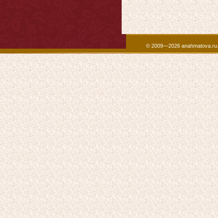
© 2009—2026 anahmatova.ru