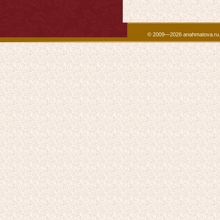
© 2009—2026 anahmatova.ru