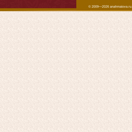
© 2009—2026 anahmatova.ru